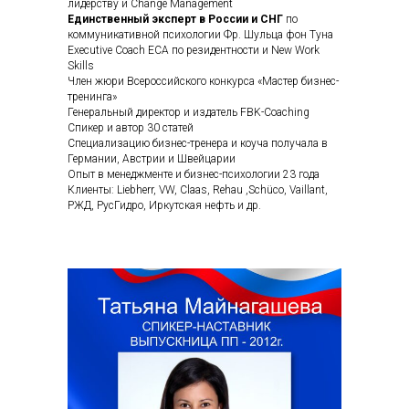
лидерству и Change Management
Единственный эксперт в России и СНГ
по
коммуникативной психологии Фр. Шульца фон Туна
Executive Coach ECA по резидентности и New Work
Skills
Член жюри Всероссийского конкурса «Мастер бизнес-
тренинга»
Генеральный директор и издатель FBK-Coaching
Спикер и автор 30 статей
Специализацию бизнес-тренера и коуча получала в
Германии, Австрии и Швейцарии
Опыт в менеджменте и бизнес-психологии 23 года
Клиенты: Liebherr, VW, Claas, Rehau ,Schüco, Vaillant,
РЖД, РусГидро, Иркутская нефть и др.