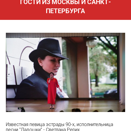
ГОСТИ ИЗ МОСКВЫ И САНКТ-
ПЕТЕРБУРГА
Известная певица эстрады 90-х, исполнительница
песни "Ладошки" - Светлана Рерих.