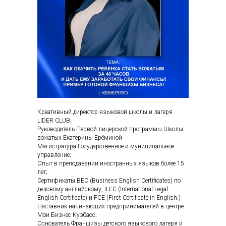
Креативный директор языковой школы и лагеря
LIDER CLUB;
Руководитель Первой лицерской программы Школы
вожатых Екатерины Ерёминой
Магистратура Государственное и муниципальное
управление;
Опыт в преподавании иностранных языков более 15
лет;
Сертификаты BEC (Business English Certificates) по
деловому английскому, ILEC (International Legal
English Certificate) и FCE (First Certificate in English;)
Наставник начинающих предпринимателей в центре
Мои Бизнес Кузбасс;
Основатель Франшизы детского языкового лагеря и