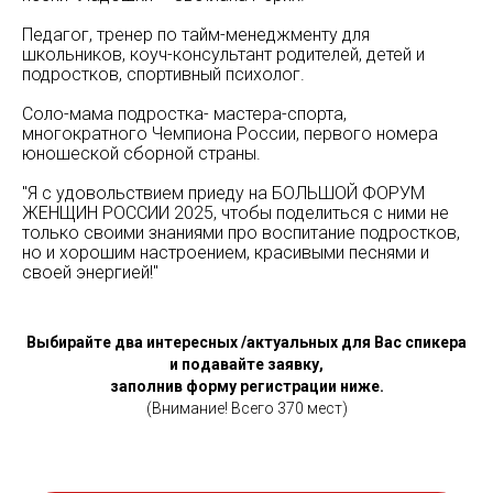
Педагог, тренер по тайм-менеджменту для
школьников, коуч-консультант родителей, детей и
подростков, спортивный психолог.
Соло-мама подростка- мастера-спорта,
многократного Чемпиона России, первого номера
юношеской сборной страны.
"Я с удовольствием приеду на БОЛЬШОЙ ФОРУМ
ЖЕНЩИН РОССИИ 2025, чтобы поделиться с ними не
только своими знаниями про воспитание подростков,
но и хорошим настроением, красивыми песнями и
своей энергией!"
Выбирайте два интересных /актуальных для Вас спикера
и подавайте заявку,
заполнив форму регистрации ниже.
(Внимание! Всего 370 мест)