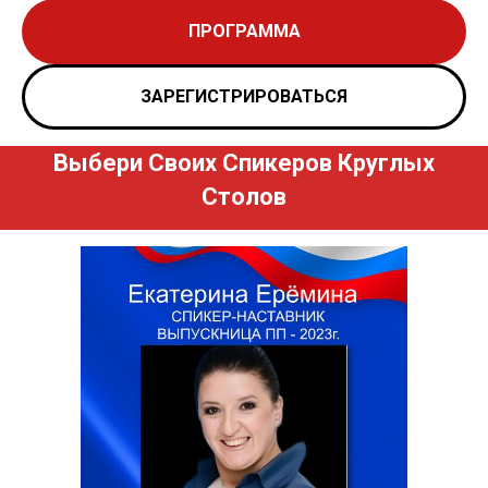
ПРОГРАММА
ЗАРЕГИСТРИРОВАТЬСЯ
Выбери Своих Спикеров Круглых
Столов